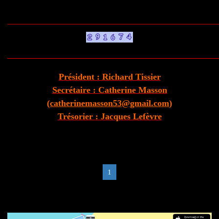
________________________________________________________________________
Président : Richard Tissier
Secrétaire : Catherine Masson
(
catherinemasson53@gmail.com
)
Trésorier : Jacques Lefèvre
1